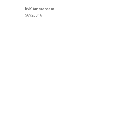
KvK Amsterdam
56920016